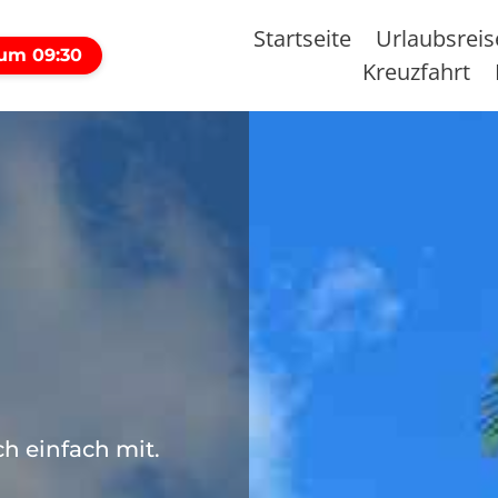
Startseite
Urlaubsrei
 um 09:30
Kreuzfahrt
h einfach mit.