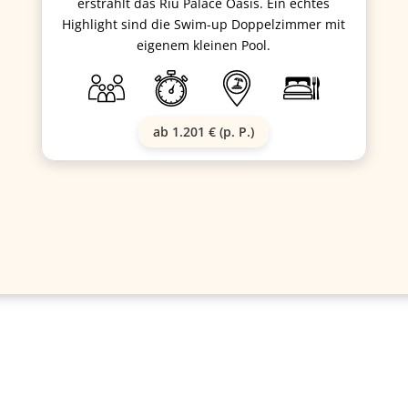
erstrahlt das Riu Palace Oasis. Ein echtes
Highlight sind die Swim-up Doppelzimmer mit
eigenem kleinen Pool.
ab 1.201 € (p. P.)