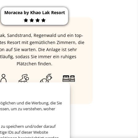
Moracea by Khao Lak Resort
ak, Sandstrand, Regenwald und ein top-
tes Resort mit gemütlichen Zimmern, die
on auf Sie warten. Die Anlage ist sehr
tläufig, sodass Sie immer ein ruhiges
Plätzchen finden.
ab 858 € (p. P.)
öglichen und die Werbung, die Sie
essen, um zu verstehen, woher
 zu speichern und/oder darauf
ige IDs auf dieser Website