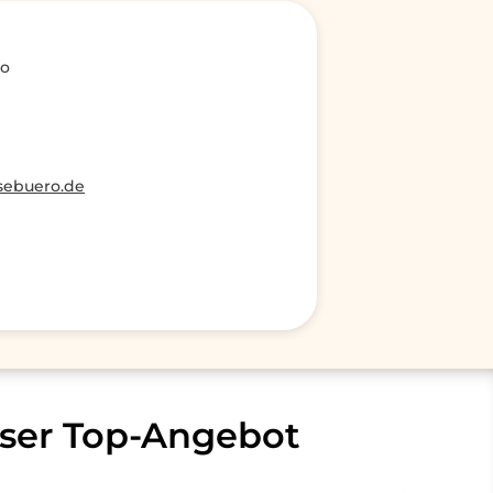
ro
sebuero.de
ser Top-Angebot