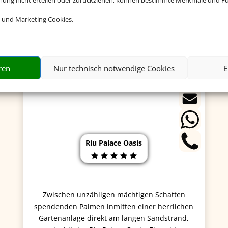
mmung nicht erteilen oder zurückziehen, können bestimmte Merkmale und Fu
 und Marketing Cookies.
ren
Nur technisch notwendige Cookies
E
Riu Palace Oasis
Zwischen unzähligen mächtigen Schatten
spendenden Palmen inmitten einer herrlichen
Gartenanlage direkt am langen Sandstrand,