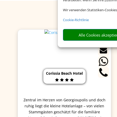
verarbeiten. Wenn Sie ihre Zusti
Wir verwenden Statistiken-Cookies
Cookie-Richtlinie
Alle Cookies akzeptie
Corissia Beach Hotel
Zentral im Herzen von Georgioupolis und doch
ruhig liegt die kleine Hotelanlage – von vielen
Stammgästen geschätzt für die familiäre