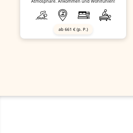
Atmosphäre. Ankommen und Wohlfühlen!
ab 661 € (p. P.)