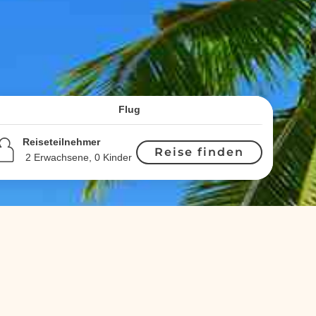
Flug
Reiseteilnehmer
Reise finden