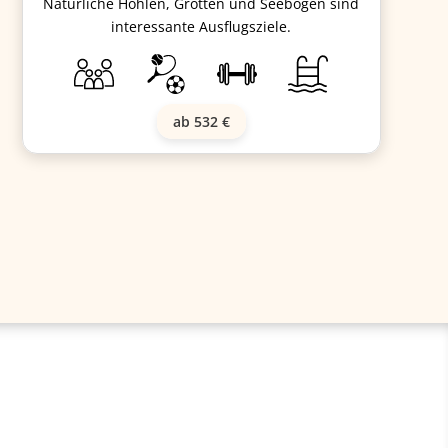
Natürliche Höhlen, Grotten und Seebögen sind
interessante Ausflugsziele.
ab 532 €