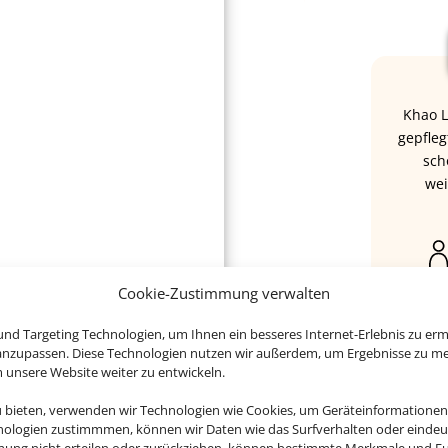
Khao L
gepfleg
sch
wei
Cookie-Zustimmung verwalten
nd Targeting Technologien, um Ihnen ein besseres Internet-Erlebnis zu erm
 anzupassen. Diese Technologien nutzen wir außerdem, um Ergebnisse zu m
nsere Website weiter zu entwickeln.
u bieten, verwenden wir Technologien wie Cookies, um Geräteinformationen
nologien zustimmmen, können wir Daten wie das Surfverhalten oder eindeut